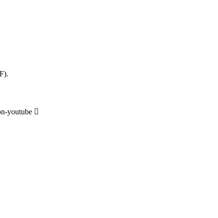
F).
on-youtube