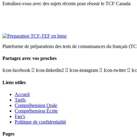
Entraînez-vous avec des sujets récents pour réussir le TCF Canada
Plateforme de préparations des tests de connaissances du français (TC
Partagez avec vos proches
Icon-facebook
Icon-linkedin2
Icon-instagram
Icon-twitter
Ic
Liens utiles
Accueil
Tarifs
Compréhension Orale
Compréhension Écrite
Faq’s
Politique de confidentialité
Pages