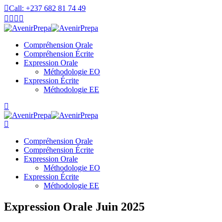
Skip
Call: +237 682 81 74 49
to
content
Compréhension Orale
Compréhension Écrite
Expression Orale
Méthodologie EO
Expression Écrite
Méthodologie EE
Compréhension Orale
Compréhension Écrite
Expression Orale
Méthodologie EO
Expression Écrite
Méthodologie EE
Expression Orale Juin 2025