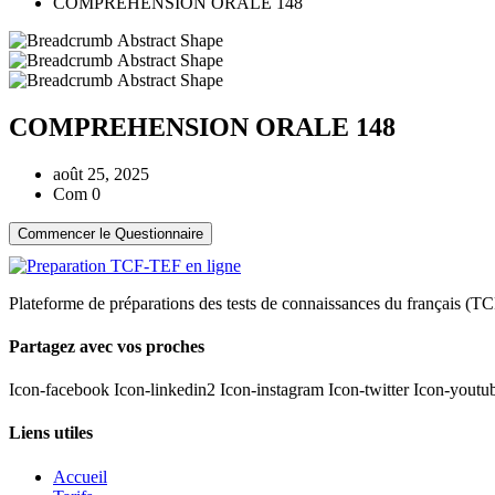
COMPREHENSION ORALE 148
COMPREHENSION ORALE 148
août 25, 2025
Com 0
Plateforme de préparations des tests de connaissances du français (TC
Partagez avec vos proches
Icon-facebook
Icon-linkedin2
Icon-instagram
Icon-twitter
Icon-youtu
Liens utiles
Accueil