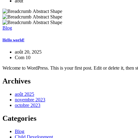
août
Blog
Hello world!
août 20, 2025
Com 10
Welcome to WordPress. This is your first post. Edit or delete it, then st
Archives
août 2025
novembre 2023
octobre 2023
Categories
Blog
Child Development