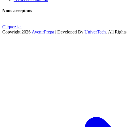
Nous acceptons
Cliquez ici
Copyright 2026
AvenirPrepa
| Developed By
UniverTech
. All Right