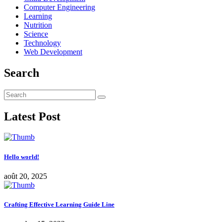
Computer Engineering
Learning
Nutrition
Science
Technology
Web Development
Search
Latest Post
Hello world!
août 20, 2025
Crafting Effective Learning Guide Line