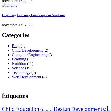
novembre 15, 2023
Exploring Learning Landscapes in Academic
novembre 14, 2023
Categories
Blog
(1)
Child Development
(2)
Computer Engineering
(3)
Learning
(11)
Nutrition
(11)
Science
(15)
Technology
(6)
Web Development
(4)
Étiquettes
eL
Design
Child Education
Development
Classroom