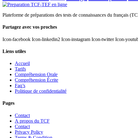
Plateforme de préparations des tests de connaissances du français (TC
Partagez avec vos proches
Icon-facebook
Icon-linkedin2
Icon-instagram
Icon-twitter
Icon-youtu
Liens utiles
Accueil
Tarifs
Compréhension Orale
Compréhension Écrite
Faq’s
Politique de confidentialité
Pages
Contact
A propos du TCF
Contact
Privacy Policy
Terms & Condition